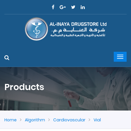
Products
Home
Algorithm
Cardiovascular
Vial