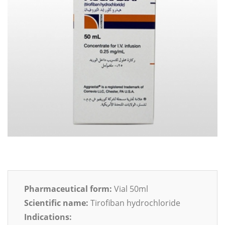
Pharmaceutical form:
Vial 50ml
Scientific name:
Tirofiban hydrochloride
Indications: