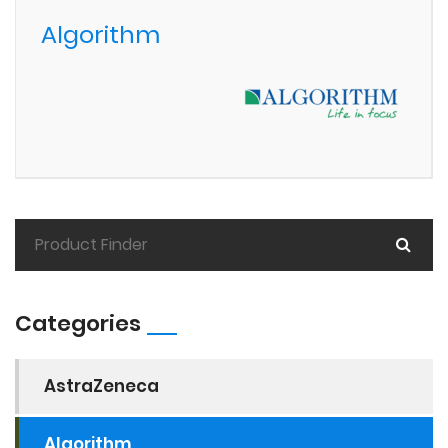
Algorithm
Categories
AstraZeneca
Algorithm